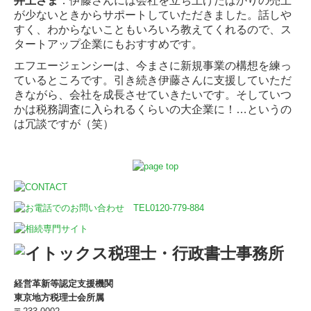
井上さま
：伊藤さんには会社を立ち上げたばかりの売上
が少ないときからサポートしていた
だきました。話しや
すく、わからないこともいろいろ教えてくれるので、ス
タートアップ企
業にもおすすめです。
エフエージェンシーは、今まさに新規事業の構想を練っ
ているところです。引き続き伊藤さ
んに支援していただ
きながら、会社を成長させていきたいです。そしていつ
かは税務調査に
入られるくらいの大企業に！…というの
は冗談ですが（笑）
経営革新等認定支援機関
東京地方税理士会所属