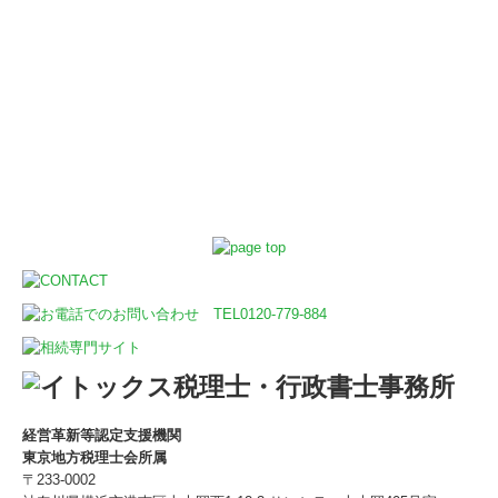
株式会社ガレージカメイ
株式会社エフエージェンシー
株式会社菅野産業
RAPORT
情報提供
相談会・セミナー開催
採用情報
お問い合わせ
経営革新等認定支援機関
東京地方税理士会所属
〒233-0002